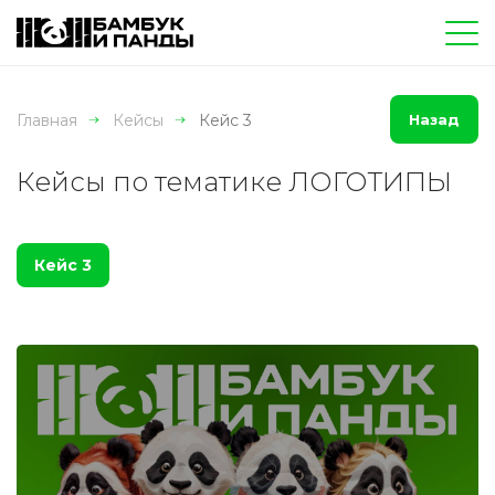
Главная
Кейсы
Кейс 3
Назад
Кейсы по тематике ЛОГОТИПЫ
Кейс 3