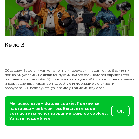
Кейс 3
Обращаем Ваше внимание на то, что информация на данном веб-сайте ни
при каких условиях не является публичной офертой, которая определяется
положениями статьи 437 (2) Гражданского кодекса РФ, и носит исключительно
информационный характер. Подробную информацию о стоимости
оборудования, пожалуйста, узнавайте у наших менеджеров.
Мы используем файлы cookie. Пользуясь
настоящим веб-сайтом, Вы даете свое
ОК
согласие на использование файлов cookies.
Узнать подробнее