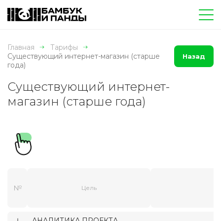
Главная
Тарифы
Существующий интернет-магазин (старше
Назад
года)
Существующий интернет-
магазин (старше года)
№
Цель
АНАЛИТИКА ПРОЕКТА