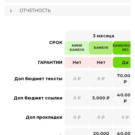
ОТЧЕТНОСТЬ
3 месяца
СРОК
МИНИ
БАМБУКОВ
БАМБУК
БАМБУК
ЛЕС
ГАРАНТИИ
Нет
Нет
Да
70.000
Доп бюджет тексты
0 ₽
0 ₽
₽
40.000
Доп бюджет ссылки
0 ₽
5.000 ₽
₽
Доп прокладки
0 ₽
0 ₽
0 ₽
20.000
40.000